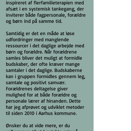
inspireret af flerfamilieterapien med
afsæt i en systemisk tankegang, der
inviterer både fagpersonale, forældre
og børn ind på samme tid.
Samtidig er det en måde at løse
udfordringer med manglende
ressourcer i det daglige arbejde med
børn og forældre. Når forældrene
samles bliver det muligt at formidle
budskaber, der ofte kræver mange
samtaler i det daglige. Budskaberne
kan i gruppen formidles gennem leg,
samtale og positivt samvær.
Forældrenes deltagelse giver
mulighed for at både forældre og
personale lærer af hinanden. Dette
har jeg afprøvet og udviklet metoder
til siden 2010 i Aarhus kommune.
Ønsker du at vide mere, er du