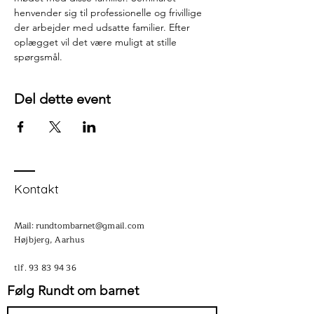
henvender sig til professionelle og frivillige 
der arbejder med udsatte familier. Efter 
oplægget vil det være muligt at stille 
spørgsmål.
Del dette event
Kontakt
Mail: rundtombarnet
@gmail.com
Højbjerg, Aarhus​​​
tlf.
93 83 94 36
Følg Rundt om barnet