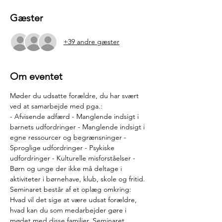
Gæster
+39 andre gæster
Om eventet
Møder du udsatte forældre, du har svært 
ved at samarbejde med pga.:
- Afvisende adfærd - Manglende indsigt i 
barnets udfordringer - Manglende indsigt i 
egne ressourcer og begrænsninger - 
Sproglige udfordringer - Psykiske 
udfordringer - Kulturelle misforståelser - 
Børn og unge der ikke må deltage i 
aktiviteter i børnehave, klub, skole og fritid.
Seminaret består af et oplæg omkring: 
Hvad vil det sige at være udsat forældre, 
hvad kan du som medarbejder gøre i 
mødet med disse familier. Seminaret 