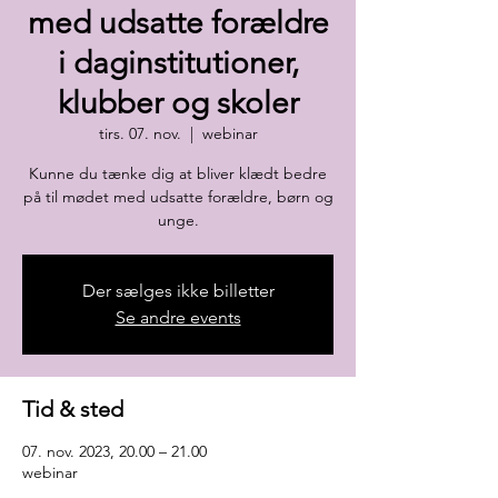
med udsatte forældre
i daginstitutioner,
klubber og skoler
tirs. 07. nov.
  |  
webinar
Kunne du tænke dig at bliver klædt bedre
på til mødet med udsatte forældre, børn og
unge.
Der sælges ikke billetter
Se andre events
Tid & sted
07. nov. 2023, 20.00 – 21.00
webinar