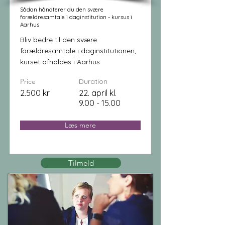
Sådan håndterer du den svære
forældresamtale i daginstitution - kursus i
Aarhus
Bliv bedre til den svære
forældresamtale i daginstitutionen,
kurset afholdes i Aarhus
Price
Duration
2.500 kr
22. april kl.
9.00 - 15.00
Læs mere
Tilmeld